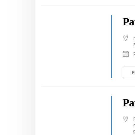
Pa
P
Pa