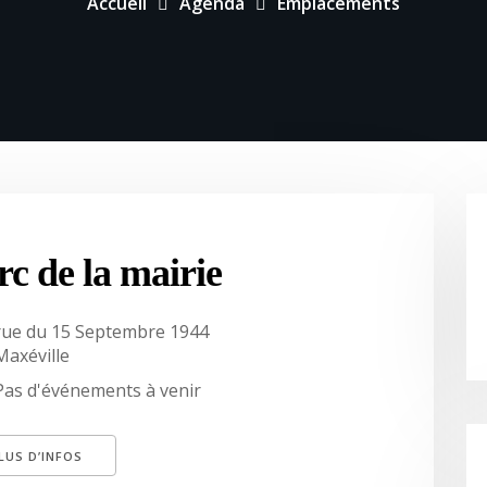
Accueil
Agenda
Emplacements
rc de la mairie
rue du 15 Septembre 1944
Maxéville
Pas d'événements à venir
LUS D’INFOS