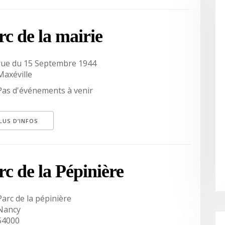
rc de la mairie
rue du 15 Septembre 1944
Maxéville
Pas d'événements à venir
LUS D’INFOS
rc de la Pépinière
Parc de la pépinière
Nancy
54000