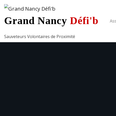
Grand Nancy
Défi'b
Ass
Sauveteurs Volontaires de Proximité