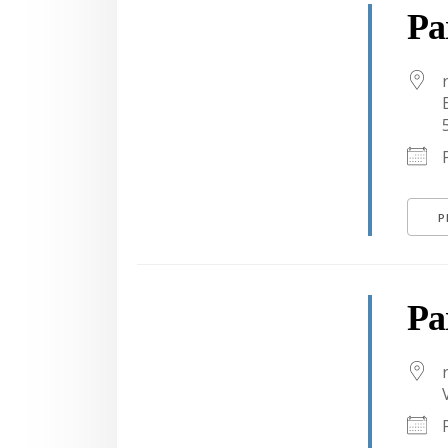
Pa
P
Pa