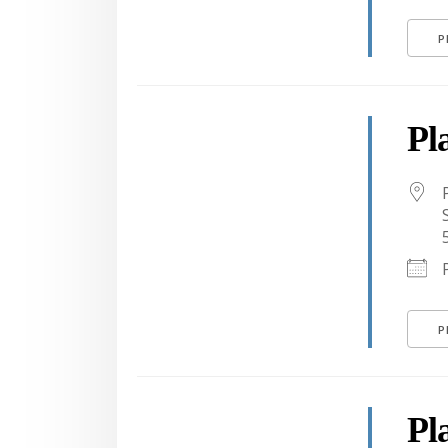
P
Pl
P
Pl