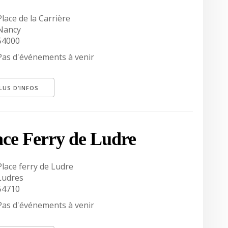
Place de la Carrière
Nancy
54000
Pas d'événements à venir
LUS D’INFOS
ace Ferry de Ludre
Place ferry de Ludre
Ludres
54710
Pas d'événements à venir