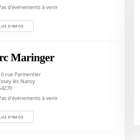
Pas d'événements à venir
LUS D’INFOS
rc Maringer
10 rue Parmentier
Essey lès Nancy
54270
Pas d'événements à venir
LUS D’INFOS