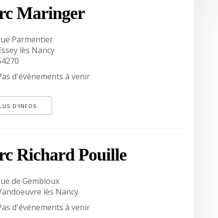
rc Maringer
rue Parmentier
Essey lès Nancy
54270
Pas d'événements à venir
LUS D’INFOS
rc Richard Pouille
rue de Gembloux
Vandoeuvre lès Nancy
Pas d'événements à venir