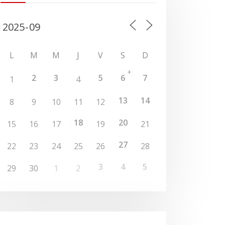
L
M
M
J
V
S
D
+
2
3
5
6
7
1
4
13
14
8
9
10
11
12
18
20
15
16
17
19
21
27
22
23
24
25
26
28
3
4
5
29
30
1
2