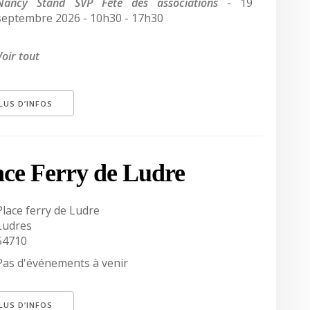
Nancy Stand SVP Fête des associations
- 19
septembre 2026 - 10h30 - 17h30
Voir tout
LUS D’INFOS
ace Ferry de Ludre
Place ferry de Ludre
Ludres
54710
Pas d'événements à venir
LUS D’INFOS