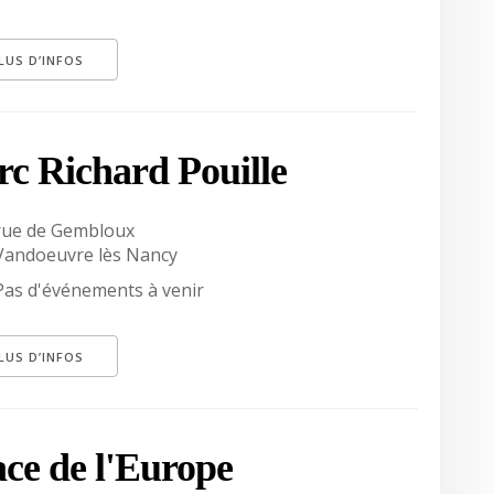
LUS D’INFOS
rc Richard Pouille
rue de Gembloux
Vandoeuvre lès Nancy
Pas d'événements à venir
LUS D’INFOS
ace de l'Europe