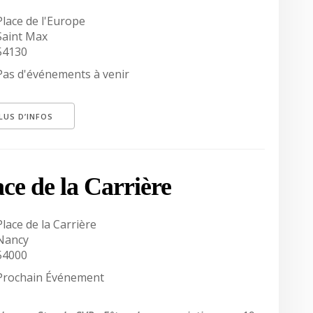
Place de l'Europe
Saint Max
54130
Pas d'événements à venir
LUS D’INFOS
ace de la Carrière
Place de la Carrière
Nancy
54000
Prochain Événement