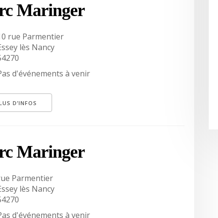
rc Maringer
10 rue Parmentier
Essey lès Nancy
54270
Pas d'événements à venir
LUS D’INFOS
rc Maringer
rue Parmentier
Essey lès Nancy
54270
Pas d'événements à venir