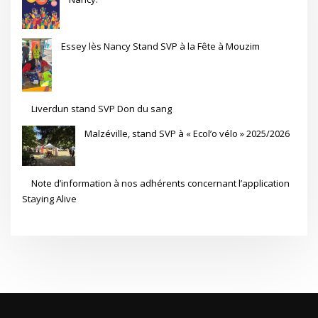
Essey lès Nancy Stand SVP à la Fête à Mouzim
Liverdun stand SVP Don du sang
Malzéville, stand SVP à « Ecol’o vélo » 2025/2026
Note d’information à nos adhérents concernant l’application
Staying Alive