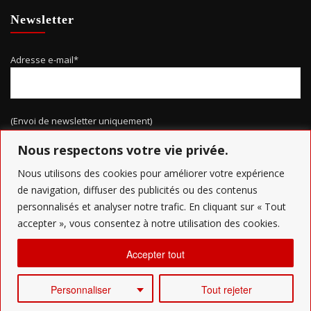
Newsletter
Adresse e-mail*
(Envoi de newsletter uniquement)
Nous respectons votre vie privée.
Nous utilisons des cookies pour améliorer votre expérience
de navigation, diffuser des publicités ou des contenus
personnalisés et analyser notre trafic. En cliquant sur « Tout
accepter », vous consentez à notre utilisation des cookies.
Copyright Grand Nancy Défi'b - Conception
AR Ingénierie
Accepter tout
Personnaliser
Tout rejeter