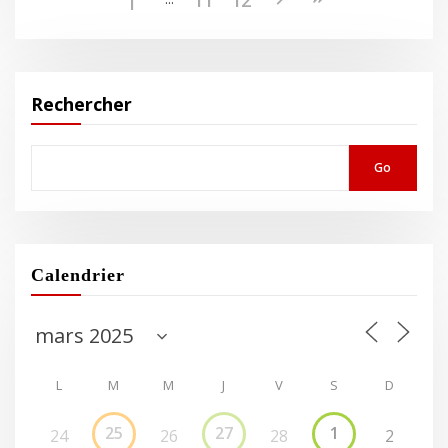
Rechercher
Go
Calendrier
L
M
M
J
V
S
D
25
27
1
24
26
28
2