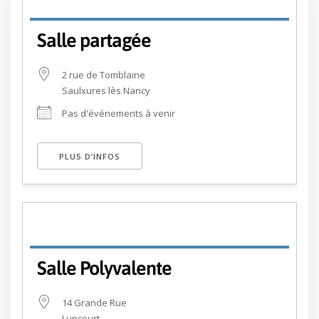
Salle partagée
2 rue de Tomblaine
Saulxures lès Nancy
Pas d'événements à venir
PLUS D’INFOS
Salle Polyvalente
14 Grande Rue
Lupcourt