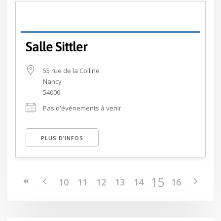
Salle Sittler
55 rue de la Colline
Nancy
54000
Pas d'événements à venir
PLUS D’INFOS
15
10
11
12
13
14
16