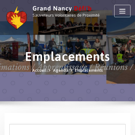
Grand Nancy
Défi'b
Sauveteurs Volontaires de Proximité
Emplacements
Accueil
Agenda
Emplacements