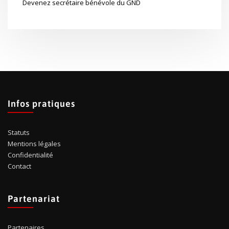
Devenez secrétaire bénévole du GND
Infos pratiques
Statuts
Mentions légales
Confidentialité
Contact
Partenariat
Partenaires