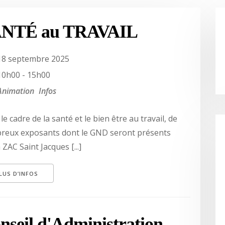
NTÉ au TRAVAIL
18 septembre 2025
10h00 - 15h00
Animation
Infos
le cadre de la santé et le bien être au travail, de
reux exposants dont le GND seront présents
 ZAC Saint Jacques [...]
LUS D’INFOS
nseil d'Administration