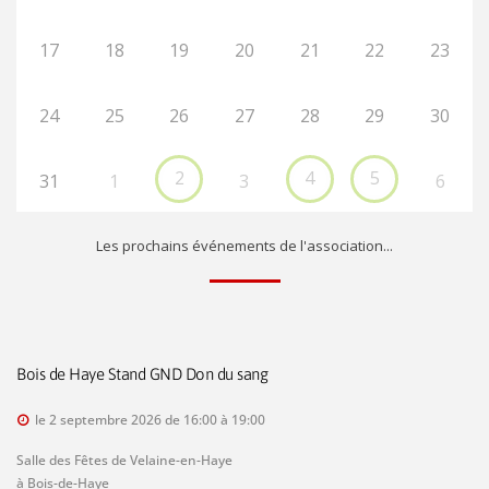
17
18
19
20
21
22
23
24
25
26
27
28
29
30
2
4
5
31
1
3
6
Les prochains événements de l'association...
Bois de Haye Stand GND Don du sang
le 2 septembre 2026 de 16:00 à 19:00
Salle des Fêtes de Velaine-en-Haye
à Bois-de-Haye