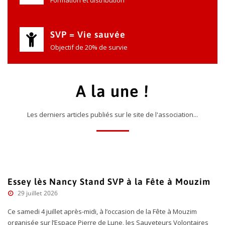
Formation et distribution
SVP = Vie sauvée
Objectif de 20% de survie
A la une !
Les derniers articles publiés sur le site de l'association...
Essey lès Nancy Stand SVP à la Fête à Mouzim
29 juillet 2026
Ce samedi 4 juillet après-midi, à l’occasion de la Fête à Mouzim
organisée sur l’Espace Pierre de Lune, les Sauveteurs Volontaires