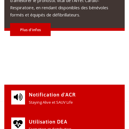
d'améliorer le pronostic vital de l'Arrêt Cardio-
Respiratoire, en rendant disponibles des bénévoles
formés et équipés de défibrillateurs.
Plus d'infos
Notification d'ACR
Staying Alive et SAUV Life
Utilisation DEA