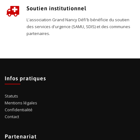
Soutien institutionnel
L'association Grand Nancy Défi'b bénéficie du soutien
des services d'urgence (SAMU, SDIS) et des communes
partenaires.
Infos pratiques
Statuts
Mentions légales
Confidentialité
Contact
Partenariat