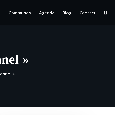
P
Communes
Agenda
Blog
Contact
nel »
onnel »