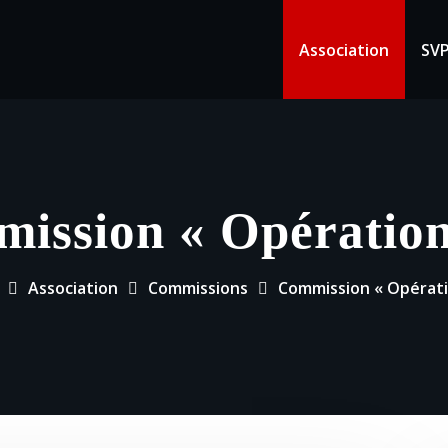
Association
SV
ission « Opération
Association
Commissions
Commission « Opérati