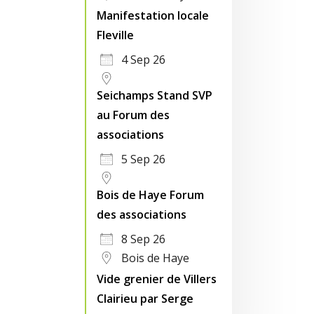
Manifestation locale
Fleville
4 Sep 26
Seichamps Stand SVP
au Forum des
associations
5 Sep 26
Bois de Haye Forum
des associations
8 Sep 26
Bois de Haye
Vide grenier de Villers
Clairieu par Serge