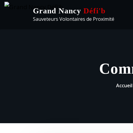
Grand Nancy
Défi'b
Sauveteurs Volontaires de Proximité
Comm
Accueil