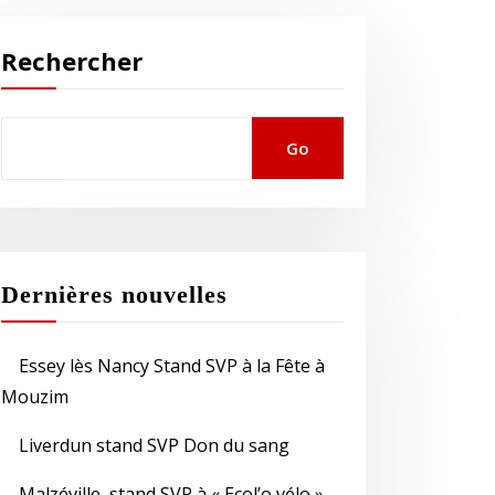
Rechercher
Go
Dernières nouvelles
Essey lès Nancy Stand SVP à la Fête à
Mouzim
Liverdun stand SVP Don du sang
Malzéville, stand SVP à « Ecol’o vélo »