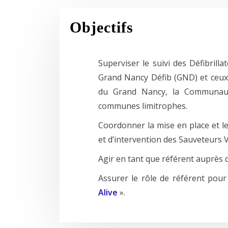
Objectifs
Superviser le suivi des Défibril
Grand Nancy Défib (GND) et ceux
du Grand Nancy, la Communau
communes limitrophes.
Coordonner la mise en place et l
et d’intervention des Sauveteurs V
Agir en tant que référent auprès
Assurer le rôle de référent pour
Alive
».