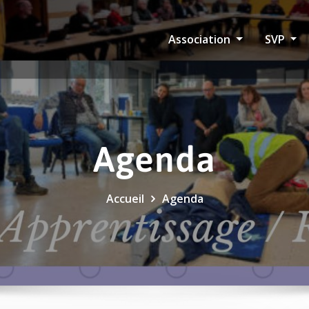
Association
SVP
Agenda
Accueil
Agenda