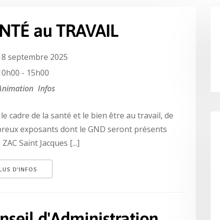
NTÉ au TRAVAIL
18 septembre 2025
10h00 - 15h00
Animation
Infos
le cadre de la santé et le bien être au travail, de
reux exposants dont le GND seront présents
 ZAC Saint Jacques [...]
LUS D’INFOS
nseil d'Administration