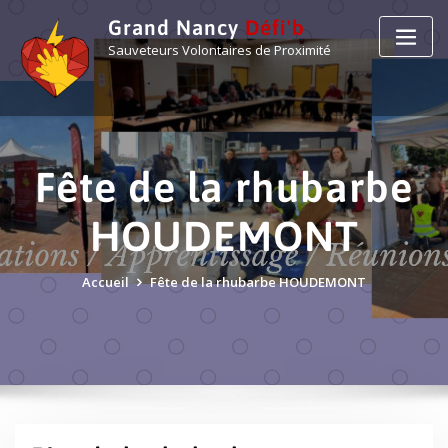
Grand Nancy
Défi'b
Sauveteurs Volontaires de Proximité
Fête de la rhubarbe
HOUDEMONT
Accueil
Fête de la rhubarbe HOUDEMONT