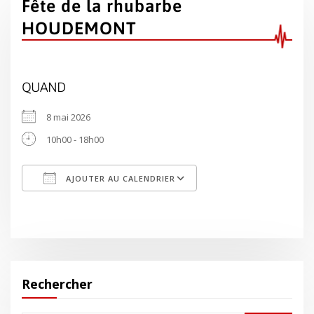
Fête de la rhubarbe
HOUDEMONT
QUAND
8 mai 2026
10h00 - 18h00
AJOUTER AU CALENDRIER
Télécharger ICS
Calendrier Google
Rechercher