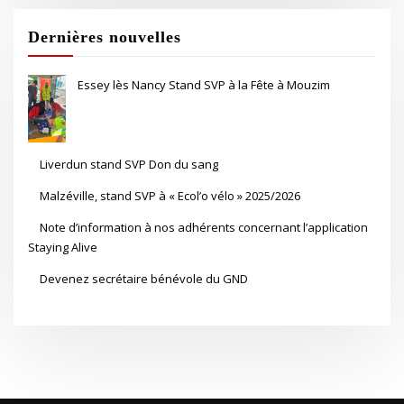
Dernières nouvelles
Essey lès Nancy Stand SVP à la Fête à Mouzim
Liverdun stand SVP Don du sang
Malzéville, stand SVP à « Ecol’o vélo » 2025/2026
Note d’information à nos adhérents concernant l’application
Staying Alive
Devenez secrétaire bénévole du GND