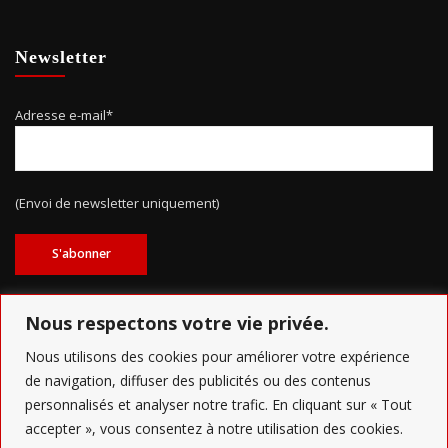
Newsletter
Adresse e-mail*
(Envoi de newsletter uniquement)
Nous respectons votre vie privée.
Nous utilisons des cookies pour améliorer votre expérience
de navigation, diffuser des publicités ou des contenus
Copyright Grand Nancy Défi'b - Conception
AR Ingénierie
personnalisés et analyser notre trafic. En cliquant sur « Tout
accepter », vous consentez à notre utilisation des cookies.