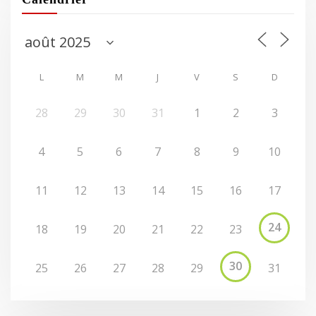
L
M
M
J
V
S
D
28
29
30
31
1
2
3
4
5
6
7
8
9
10
11
12
13
14
15
16
17
24
18
19
20
21
22
23
30
25
26
27
28
29
31