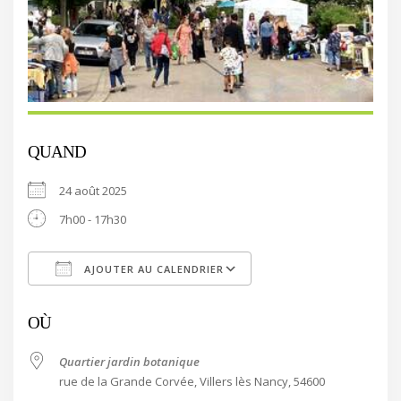
QUAND
24 août 2025
7h00 - 17h30
AJOUTER AU CALENDRIER
Télécharger ICS
Calendrier Google
OÙ
Quartier jardin botanique
rue de la Grande Corvée, Villers lès Nancy, 54600