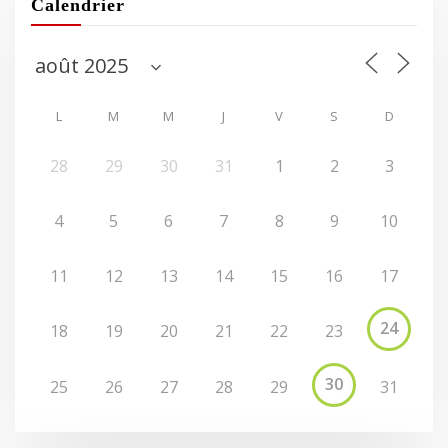
Calendrier
L
M
M
J
V
S
D
28
29
30
31
1
2
3
4
5
6
7
8
9
10
11
12
13
14
15
16
17
24
18
19
20
21
22
23
30
25
26
27
28
29
31