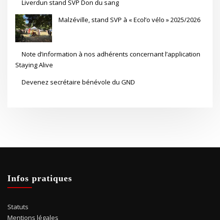
Liverdun stand SVP Don du sang
Malzéville, stand SVP à « Ecol’o vélo » 2025/2026
Note d’information à nos adhérents concernant l’application
Staying Alive
Devenez secrétaire bénévole du GND
Infos pratiques
Statuts
Mentions légales