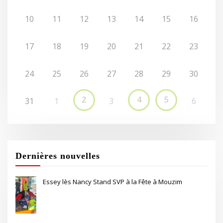
10
11
12
13
14
15
16
17
18
19
20
21
22
23
24
25
26
27
28
29
30
2
4
5
31
1
3
6
Dernières nouvelles
Essey lès Nancy Stand SVP à la Fête à Mouzim