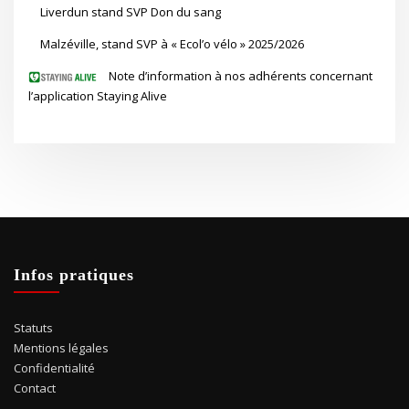
Liverdun stand SVP Don du sang
Malzéville, stand SVP à « Ecol’o vélo » 2025/2026
Note d’information à nos adhérents concernant
l’application Staying Alive
Infos pratiques
Statuts
Mentions légales
Confidentialité
Contact