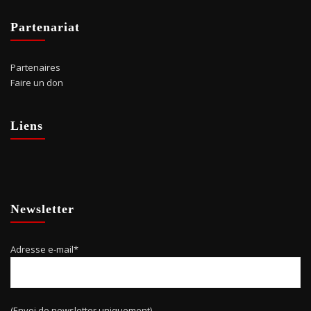
Partenariat
Partenaires
Faire un don
Liens
Newsletter
Adresse e-mail*
(Envoi de newsletter uniquement)