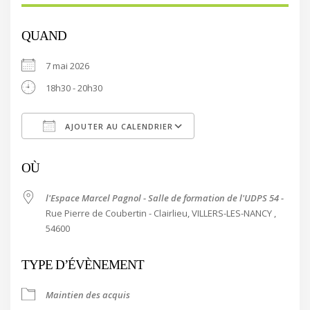
QUAND
7 mai 2026
18h30 - 20h30
AJOUTER AU CALENDRIER
Télécharger ICS
Calendrier Google
OÙ
l'Espace Marcel Pagnol - Salle de formation de l'UDPS 54 -
Rue Pierre de Coubertin - Clairlieu, VILLERS-LES-NANCY ,
54600
TYPE D’ÉVÈNEMENT
Maintien des acquis