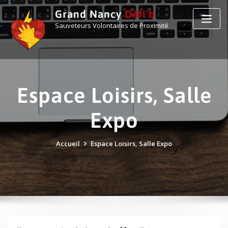
Grand Nancy
Défi'b
Sauveteurs Volontaires de Proximité
Espace Loisirs, Salle
Expo
Accueil
Espace Loisirs, Salle Expo