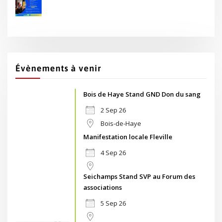
Évènements à venir
Bois de Haye Stand GND Don du sang
2 Sep 26
Bois-de-Haye
Manifestation locale Fleville
4 Sep 26
Seichamps Stand SVP au Forum des
associations
5 Sep 26