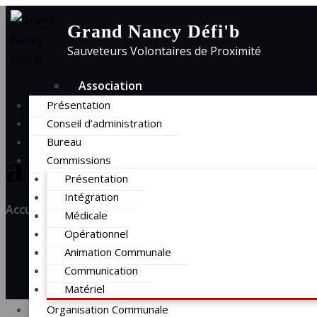
Skip
Grand Nancy
Défi'b
to
Sauveteurs Volontaires de Proximité
content
Association
Présentation
Conseil d’administration
Bureau
ancienne école Pagn
Commissions
Présentation
Intégration
Accueil
ancienne école Pagnol salle de formation de l
Médicale
Opérationnel
Animation Communale
Communication
Matériel
Organisation Communale