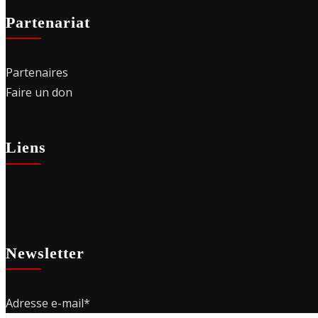
Partenariat
Partenaires
Faire un don
Liens
Newsletter
Adresse e-mail*