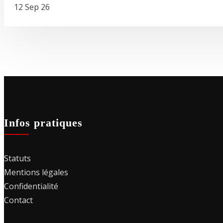
12 Sep 26
Infos pratiques
Statuts
Mentions légales
Confidentialité
Contact