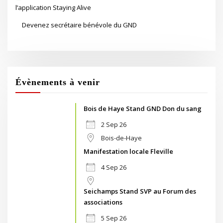
l’application Staying Alive
Devenez secrétaire bénévole du GND
Évènements à venir
Bois de Haye Stand GND Don du sang
2 Sep 26
Bois-de-Haye
Manifestation locale Fleville
4 Sep 26
Seichamps Stand SVP au Forum des
associations
5 Sep 26