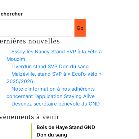
chercher
Go
ernières nouvelles
Essey lès Nancy Stand SVP à la Fête à
Mouzim
Liverdun stand SVP Don du sang
Malzéville, stand SVP à « Ecol’o vélo »
2025/2026
Note d’information à nos adhérents
concernant l’application Staying Alive
Devenez secrétaire bénévole du GND
vènements à venir
Bois de Haye Stand GND
Don du sang