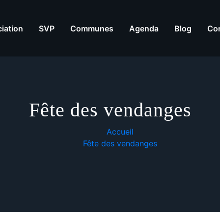
iation
SVP
Communes
Agenda
Blog
Co
Fête des vendanges
Accueil
Fête des vendanges