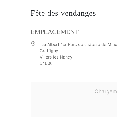
Fête des vendanges
EMPLACEMENT
rue Albert 1er Parc du château de Mm
Graffigny
Villers lès Nancy
54600
Chargeme