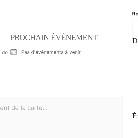
Re
PROCHAIN ÉVÉNEMENT
D
Pas d'événements à venir
e de
nt de la carte…
É