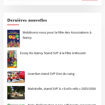
Dernières nouvelles
Mobilisons-nous pour la Fête des Associations à
Nancy.
Essey lès Nancy Stand SVP à la Fête à Mouzim
Liverdun stand SVP Don du sang
Malzéville, stand SVP à « Ecol’o vélo » 2025/2026
Note d’information à nos adhérents concernant