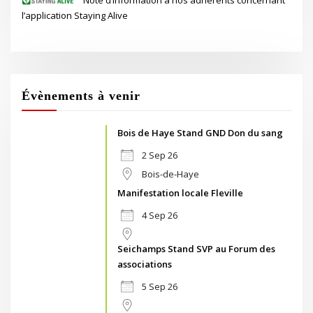
l’application Staying Alive
Évènements à venir
Bois de Haye Stand GND Don du sang
2 Sep 26
Bois-de-Haye
Manifestation locale Fleville
4 Sep 26
Seichamps Stand SVP au Forum des
associations
5 Sep 26