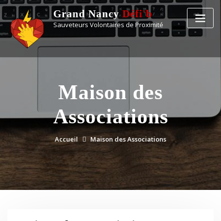
Grand Nancy
Défi'b
Sauveteurs Volontaires de Proximité
Maison des
Associations
Accueil
Maison des Associations