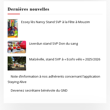
Dernières nouvelles
Essey lès Nancy Stand SVP à la Fête à Mouzim
Liverdun stand SVP Don du sang
Malzéville, stand SVP à « Ecol’o vélo » 2025/2026
Note d’information à nos adhérents concernant l’application
Staying Alive
Devenez secrétaire bénévole du GND