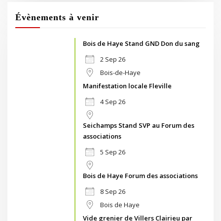
Évènements à venir
Bois de Haye Stand GND Don du sang
2 Sep 26
Bois-de-Haye
Manifestation locale Fleville
4 Sep 26
Seichamps Stand SVP au Forum des
associations
5 Sep 26
Bois de Haye Forum des associations
8 Sep 26
Bois de Haye
Vide grenier de Villers Clairieu par