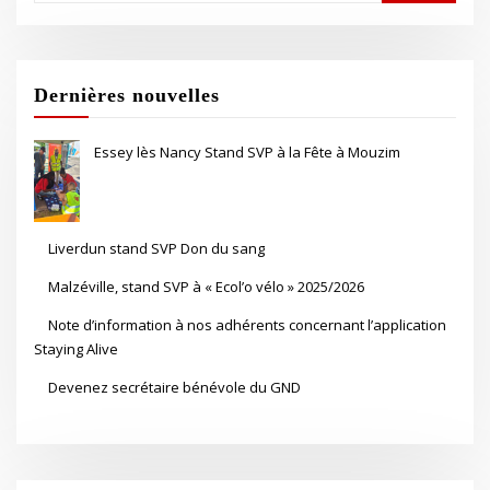
Dernières nouvelles
Essey lès Nancy Stand SVP à la Fête à Mouzim
Liverdun stand SVP Don du sang
Malzéville, stand SVP à « Ecol’o vélo » 2025/2026
Note d’information à nos adhérents concernant l’application
Staying Alive
Devenez secrétaire bénévole du GND