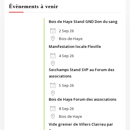
Évènements à venir
Bois de Haye Stand GND Don du sang
2 Sep 26
Bois-de-Haye
Manifestation locale Fleville
4 Sep 26
Seichamps Stand SVP au Forum des
associations
5 Sep 26
Bois de Haye Forum des associations
8 Sep 26
Bois de Haye
Vide grenier de Villers Clairieu par