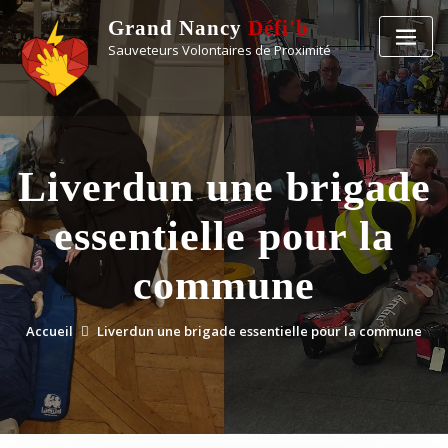
Grand Nancy
Défi'b
Sauveteurs Volontaires de Proximité
Liverdun une brigade
essentielle pour la
commune
Accueil
Liverdun une brigade essentielle pour la commune