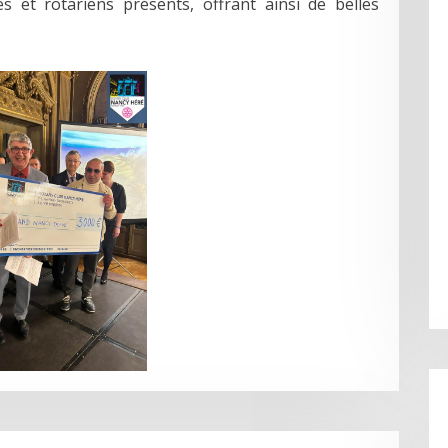
 et rotariens présents, offrant ainsi de belles