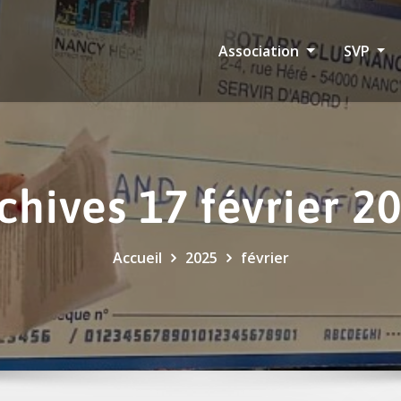
Association
SVP
chives 17 février 2
Accueil
2025
février