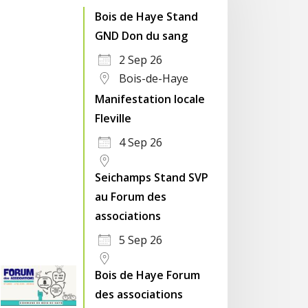
Bois de Haye Stand
GND Don du sang
2 Sep 26
Bois-de-Haye
Manifestation locale
Fleville
4 Sep 26
Seichamps Stand SVP
au Forum des
associations
5 Sep 26
Bois de Haye Forum
des associations