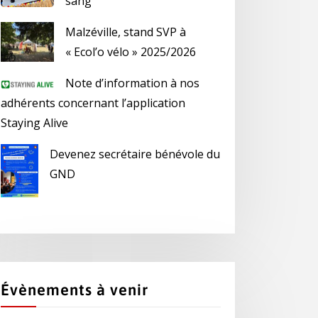
sang
Malzéville, stand SVP à
« Ecol’o vélo » 2025/2026
Note d’information à nos
adhérents concernant l’application
Staying Alive
Devenez secrétaire bénévole du
GND
Évènements à venir