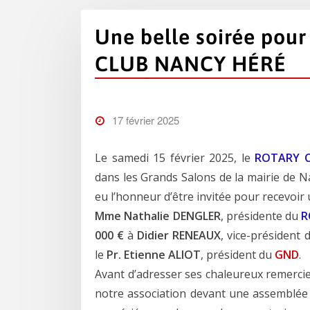
Une belle soirée pou
CLUB NANCY HÉRÉ
17 février 2025
Le samedi 15 février 2025, le
ROTARY C
dans les Grands Salons de la mairie de Na
eu l’honneur d’être invitée pour recevoir
Mme Nathalie DENGLER
, présidente du
R
000 €
à
Didier RENEAUX
, vice-président
le
Pr. Etienne
ALIOT
, président du
GND
.
Avant d’adresser ses chaleureux remerc
notre association devant une assemblée a