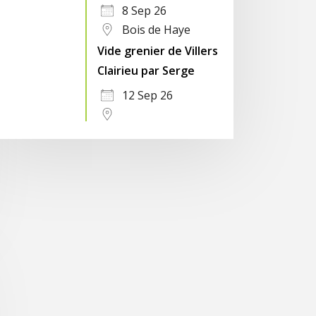
8 Sep 26
Bois de Haye
Vide grenier de Villers
Clairieu par Serge
12 Sep 26