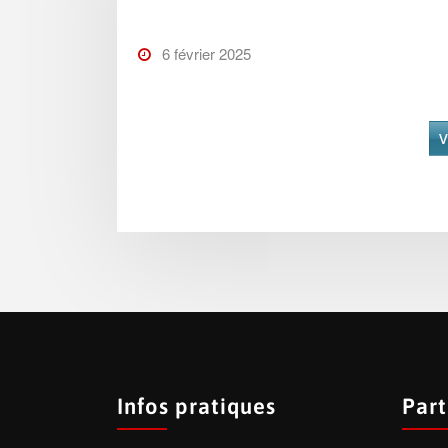
6 février 2025
V
Infos pratiques
Part