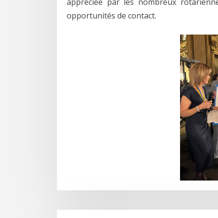
appréciée par les nombreux rotariennes
opportunités de contact.