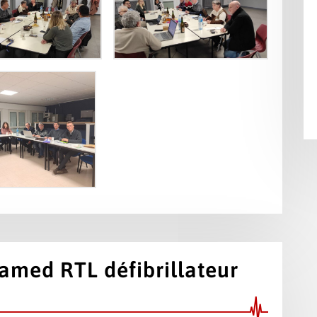
amed RTL défibrillateur