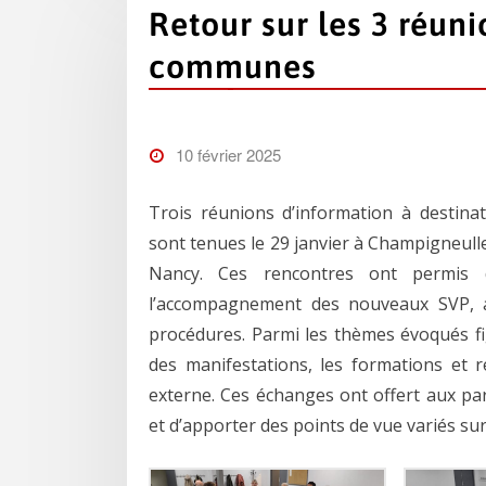
Retour sur les 3 réun
communes
10 février 2025
Trois réunions d’information à destin
sont tenues le 29 janvier à Champigneulles, 
Nancy. Ces rencontres ont permis d’
l’accompagnement des nouveaux SVP, ai
procédures. Parmi les thèmes évoqués fig
des manifestations, les formations et r
externe. Ces échanges ont offert aux par
et d’apporter des points de vue variés sur