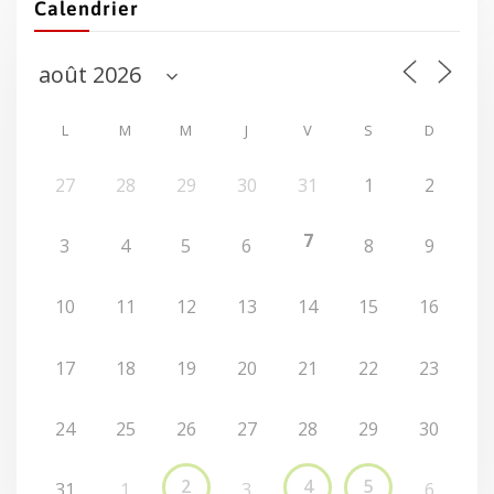
Calendrier
L
M
M
J
V
S
D
27
28
29
30
31
1
2
7
3
4
5
6
8
9
10
11
12
13
14
15
16
17
18
19
20
21
22
23
24
25
26
27
28
29
30
2
4
5
31
1
3
6