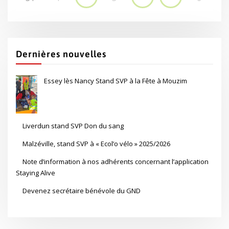
Dernières nouvelles
Essey lès Nancy Stand SVP à la Fête à Mouzim
Liverdun stand SVP Don du sang
Malzéville, stand SVP à « Ecol’o vélo » 2025/2026
Note d’information à nos adhérents concernant l’application
Staying Alive
Devenez secrétaire bénévole du GND