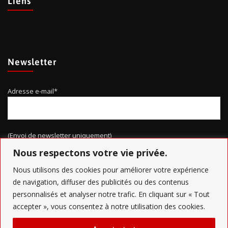
Liens
Newsletter
Adresse e-mail*
(Envoi de newsletter uniquement)
Nous respectons votre vie privée.
Nous utilisons des cookies pour améliorer votre expérience
de navigation, diffuser des publicités ou des contenus
personnalisés et analyser notre trafic. En cliquant sur « Tout
accepter », vous consentez à notre utilisation des cookies.
Copyright Grand Nancy Défi'b - Conception
AR Ingénierie