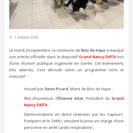
1 octobre 2024
Le mardi 24 septembre, la commune de
Bois de Haye
a marqué
son entrée officielle dans le dispositif
Grand Nancy Défi’b
lors
d’une réunion publique organisée en soirée. Cet événement,
très attendu, s’est déroulé selon un programme riche et
instructif :
Accueil par
Denis Picard
, Maire de Bois de Haye ;
Mot d’ouverture d’
Étienne Aliot
, Président du
Grand
Nancy Défi’b
;
Démonstrations en direct réalisées par les Sapeurs-
Pompiers et le SAMU, simulant la prise en charge d’une
personne en arrêt cardio-respiratoire ;