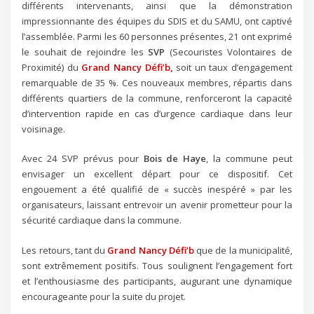
différents intervenants, ainsi que la démonstration
impressionnante des équipes du SDIS et du SAMU, ont captivé
l’assemblée. Parmi les 60 personnes présentes, 21 ont exprimé
le souhait de rejoindre les
SVP
(Secouristes Volontaires de
Proximité) du
Grand Nancy Défi’b,
soit un taux d’engagement
remarquable de 35 %. Ces nouveaux membres, répartis dans
différents quartiers de la commune, renforceront la capacité
d’intervention rapide en cas d’urgence cardiaque dans leur
voisinage.
Avec 24 SVP prévus pour
Bois de Haye
, la commune peut
envisager un excellent départ pour ce dispositif. Cet
engouement a été qualifié de « succès inespéré » par les
organisateurs, laissant entrevoir un avenir prometteur pour la
sécurité cardiaque dans la commune.
Les retours, tant du
Grand Nancy Défi’b
que de la municipalité,
sont extrêmement positifs. Tous soulignent l’engagement fort
et l’enthousiasme des participants, augurant une dynamique
encourageante pour la suite du projet.