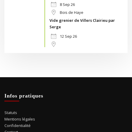
8 Sep 26
Bois de Haye
Vide grenier de Villers Clairieu par
Serge
12 Sep 26
Infos pratiques
Statuts
Mentions légales
Confidentialité
Contact