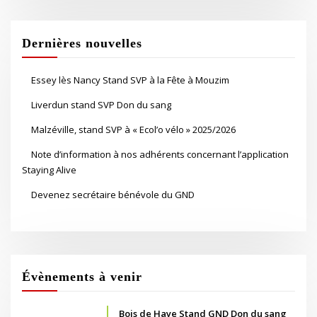
Dernières nouvelles
Essey lès Nancy Stand SVP à la Fête à Mouzim
Liverdun stand SVP Don du sang
Malzéville, stand SVP à « Ecol’o vélo » 2025/2026
Note d’information à nos adhérents concernant l’application
Staying Alive
Devenez secrétaire bénévole du GND
Évènements à venir
Bois de Haye Stand GND Don du sang